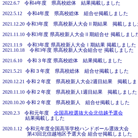
2022.6.7 令和4年度 県高校総体 結果掲載しました
2022.5.12 令和4年度 県高校総体 組合せ掲載しました
2021.12.20 令和3年度 県高校新人大会Ⅱ期結果 掲載しま
2021.11.10 令和3年度 県高校新人大会Ⅱ期組合せ 掲載しまし
2021.11.9 令和3年度 県高校新人大会Ⅰ期結果 掲載しました
2021.10.18 令和3年度 県高校新人大会組合せ 掲載しました
2021.6.10 令和３年度 県高校総体 結果掲載しました
2021.5.21 令和３年度 県高校総体 組合せ掲載しました
2020.12.21 令和２年度 県高校新人大会2週目結果 掲載し
2020.11.10 令和２年度 県高校新人1週目結果 掲載しました
2020.10.20 令和２年度 県高校新人 組合せ掲載しました
2020.2.3 令和元年度
全国高校選抜大会北信越予選会
結果掲載しました
2020.1.12 令和元年度全国高等学校ハンドボール選抜大会
第43回北信越地区予選大会 組合せ掲載しました