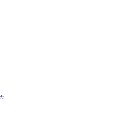
 組合せ掲載しまし
した