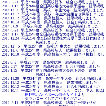
2015. 5.21 平成27年度 県高校総体 組合せ掲載しました
2015. 1.13 平成26年度全国高校選抜大会県予選会 結果掲載
2014.12. 2 平成26年度 高校一年生大会 結果掲載しました
2014.11.17 平成26年度 高校一年生大会組合せ掲載しました
2014.11.12 平成26年度 県高校新人 結果掲載しました
2014.10.14 平成26年度 県高校新人 組合せ掲載しました
2014．6.9 平成26年度 県高校総体 結果掲載しました
2014. 5.21 平成26年度 県高校総体 組合せ掲載しました
2014. 1.17 平成25年度全国高校選抜大会県予選会 結果掲載
2013.12.24
平成25年度全国高校選抜大会県予選会日程組合せ
掲載しました
2013.12．5 平成25年度 高校1年生大会 結果掲載しました
2013.11. 6 平成25年度 県高校新人 結果掲載しました
2013.10.10 平成25年度 県高校新人大会
た
2013.6. 3 平成25年度 県高校総体 結果掲載しました
2013.5.17 平成25年度 県高校総体 組合せ掲載しました
2013.1.15 平成24年度全国高校選抜大会県予選会 結果
掲載しました
2012.11.20 平成24年度 高校一年生大会 組合せ掲載しま
2012.11.12 平成24年度 県高校新人 結果掲載しました
2012.10.12 平成24年度 県高校新人 組合せ掲載しました
2012.10.11 平成24年度 高校一年生大会 要項、申込用紙は
長野県ハンドボール協会サイト
より
ダウンロードしてご利用ください。
2012. 6.11 平成24年度 県高校総体 結果に一部誤りが