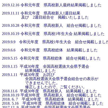
2019.12.16 令和元年度 県高校新人最終結果掲載しました
2019.11.11 令和元年度 県高校新人1週目結果
及び 2週目組合せ 掲載いたしました
2019.10.28 令和元年度 県高校新人 組合せ掲載しました
2019.10.19 令和元年度 県高校1年生大会 結果掲載しました
2019.9.9 令和元年度 県高校1年生大会 組合せ掲載しまし
2019.6.6 令和元年度 県高校総体 結果掲載しました
2019.5.15 令和元年度 県高校総体 組合せ掲載しました
2019.1.15 平成30年度 全国高校選抜大会県予選会
結果掲載しました
2019.1.11 平成30年度 お詫び
全国高校選抜大会県予選会組合せの表示が
できませんでした。
修正しましたので、ご覧ください。
2018.11.6 平成30年度 県高校新人 結果掲載しました
2018.10.19 平成30年度 県高校新人 組合せ掲載しました
2018. 6. 7 平成30年度 県高校総体 結果掲載しました
2018. 5.16 平成30年度 県高校総体 組合せ掲載しました
2017.12. 9 平成29年度 全国高校選抜大会県予選会